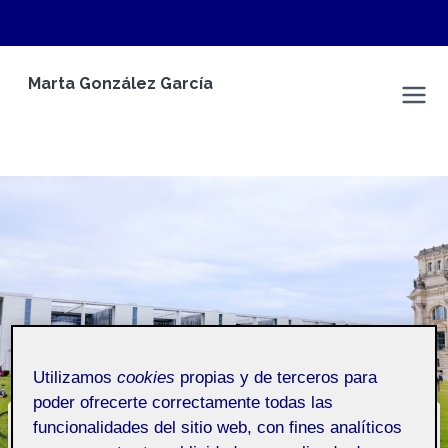
Saltar
Marta González García
al
Espacio Personal
contenido
Utilizamos
cookies
propias y de terceros para
poder ofrecerte correctamente todas las
funcionalidades del sitio web, con fines analíticos
CONTENIDO AUTO GENERADO