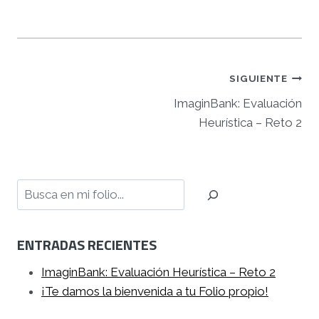
Navegación
SIGUIENTE
ImaginBank: Evaluación
de
Heurística – Reto 2
entradas
Buscar
ENTRADAS RECIENTES
ImaginBank: Evaluación Heurística – Reto 2
¡Te damos la bienvenida a tu Folio propio!